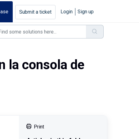
base
Login
Sign up
Submit a ticket
n la consola de
Print