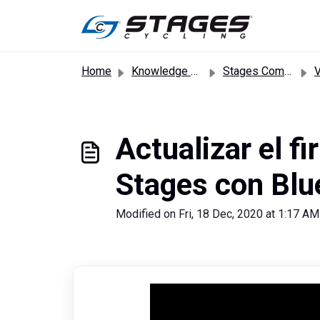
Skip to main content
Home
Knowledge base
Stages Commercial Bikes
Vi
Actualizar el f
Stages con Blu
Modified on Fri, 18 Dec, 2020 at 1:17 AM